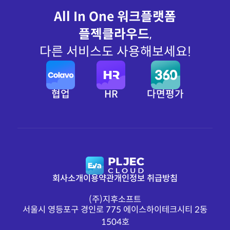
All In One 워크플랫폼
플젝클라우드
,
다른 서비스도 사용해보세요!
협업
HR
다면평가
회사소개
이용약관
개인정보 취급방침
(주)지후소프트
서울시 영등포구 경인로 775 에이스하이테크시티 2동
1504호