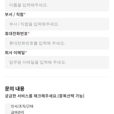
부서 / 직함
*
휴대전화번호
*
회사 이메일
*
문의 내용
궁금한 서비스를 체크해주세요.(중복선택 가능)
인사/조직/근태
급여관리